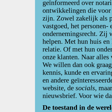
geïnformeerd over notar
ontwikkelingen die voor
zijn. Zowel zakelijk als 
vastgoed, het personen- e
ondernemingsrecht. Zij 
helpen. Met hun huis en
relatie. Of met hun onde
onze klanten. Naar alles 
We willen dan ook graag 
kennis, kunde en ervarin
en andere geïnteresseerd
website, de
socials
, maar
nieuwsbrief. Voor wie daa
De toestand in de were