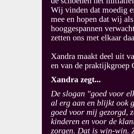
de schoenen het initiatie
Wij vinden dat moedig en
mee en hopen dat wij als
hooggespannen verwacht
zetten ons met elkaar da
Xandra maakt deel uit v
en van de praktijkgroep
Xandra zegt...
De slogan "goed voor el
al erg aan en blijkt ook 
goed voor mij gezorgd, z
kinderen en voor de kla
zorgen. Dat is win-win. 