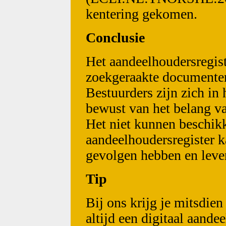
kentering gekomen.
Conclusie
Het aandeelhoudersregist
zoekgeraakte documenten
Bestuurders zijn zich i
bewust van het belang va
Het niet kunnen beschik
aandeelhoudersregister k
gevolgen hebben en lever
Tip
Bij ons krijg je mitsdie
altijd een digitaal aand