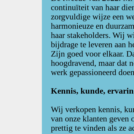
continuïteit van haar di
zorgvuldige wijze een we
harmonieuze en duurzame
haar stakeholders. Wij w
bijdrage te leveren aan h
Zijn goed voor elkaar. D
hoogdravend, maar dat n
werk gepassioneerd doen
Kennis, kunde, ervarin
Wij verkopen kennis, kun
van onze klanten geven o
prettig te vinden als ze 