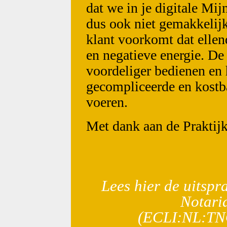
dat we in je digitale Mij
dus ook niet gemakkelijk
klant voorkomt dat ellen
en negatieve energie. De 
voordeliger bedienen en h
gecompliceerde en kostba
voeren.
Met dank aan de Praktijk
Lees hier de uitsp
Notari
(ECLI:NL:T