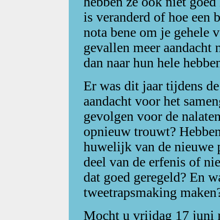
hebben ze ook niet goed 
is veranderd of hoe een b
nota bene om je gehele v
gevallen meer aandacht n
dan naar hun hele hebb
Er was dit jaar tijdens d
aandacht voor het sameng
gevolgen voor de nalaten
opnieuw trouwt? Hebben 
huwelijk van de nieuwe p
deel van de erfenis of ni
dat goed geregeld? En w
tweetrapsmaking maken
Mocht u vrijdag 17 juni n