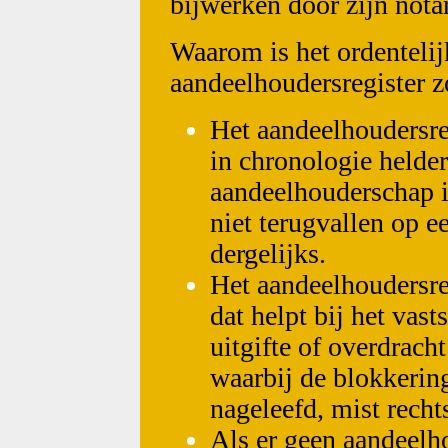
bijwerken door zijn notar
Waarom is het ordenteli
aandeelhoudersregister z
Het aandeelhoudersre
in chronologie helder
aandeelhouderschap i
niet terugvallen op ee
dergelijks.
Het aandeelhoudersre
dat helpt bij het vast
uitgifte of overdrach
waarbij de blokkering
nageleefd, mist recht
Als er geen aandeelho