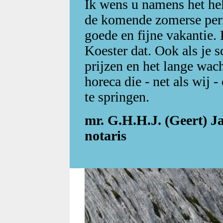
Ik wens u namens het hel
de komende zomerse peri
goede en fijne vakantie. 
Koester dat. Ook als je s
prijzen en het lange wac
horeca die - net als wij 
te springen.
mr. G.H.H.J. (Geert)
notaris