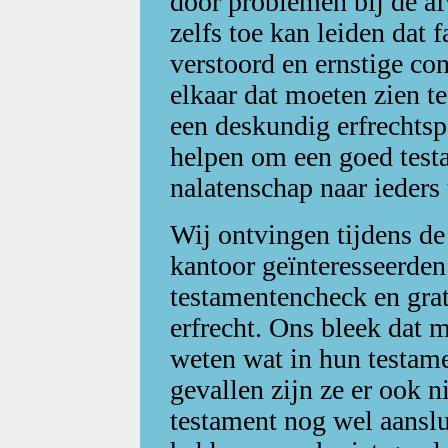
door problemen bij de af
zelfs toe kan leiden dat
verstoord en ernstige co
elkaar dat moeten zien t
een deskundig erfrechtspe
helpen om een goed test
nalatenschap naar ieders
Wij ontvingen tijdens de
kantoor geïnteresseerden
testamentencheck en grat
erfrecht. Ons bleek dat 
weten wat in hun testamen
gevallen zijn ze er ook n
testament nog wel aanslu