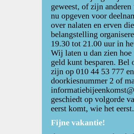
geweest, of zijn anderen
nu opgeven voor deelnam
over nalaten en erven d
belangstelling organiser
19.30 tot 21.00 uur in h
Wij laten u dan zien hoe
geld kunt besparen. Bel 
zijn op 010 44 53 777 en
doorkiesnummer 2 of mai
informatiebijeenkomst@m
geschiedt op volgorde v
eerst komt, wie het eerst.
Fijne vakantie!