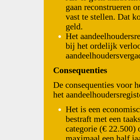
gaan reconstrueren 
vast te stellen. Dat k
geld.
Het aandeelhoudersreg
bij het ordelijk verl
aandeelhoudersverga
Consequenties
De consequenties voor he
het aandeelhoudersregiste
Het is een economisc
bestraft met een taak
categorie (€ 22.500) 
maximaal een half ja