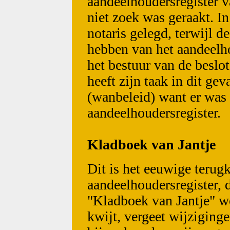
aandeelhoudersregister 
niet zoek was geraakt. In
notaris gelegd, terwijl d
hebben van het aandeelhou
het bestuur van de beslo
heeft zijn taak in dit ge
(wanbeleid) want er was 
aandeelhoudersregister.
Kladboek van Jantje
Dit is het eeuwige terug
aandeelhoudersregister, d
"Kladboek van Jantje" wo
kwijt, vergeet wijziginge