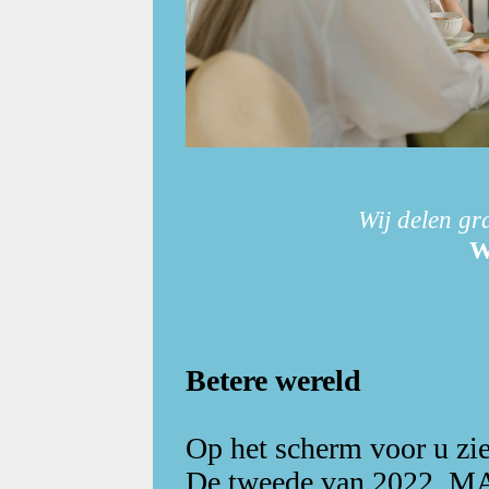
Wij delen gr
W
Betere wereld
Op het scherm voor u zie
De tweede van 2022. MAE