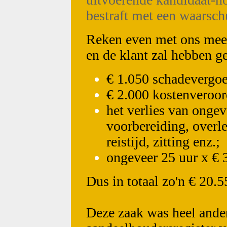
bestraft met een waarsc
Reken even met ons mee 
en de klant zal hebben g
€ 1.050 schadevergo
€ 2.000 kostenveroor
het verlies van ongev
voorbereiding, overle
reistijd, zitting enz.;
ongeveer 25 uur x € 
Dus in totaal zo'n € 20.
Deze zaak was heel ander