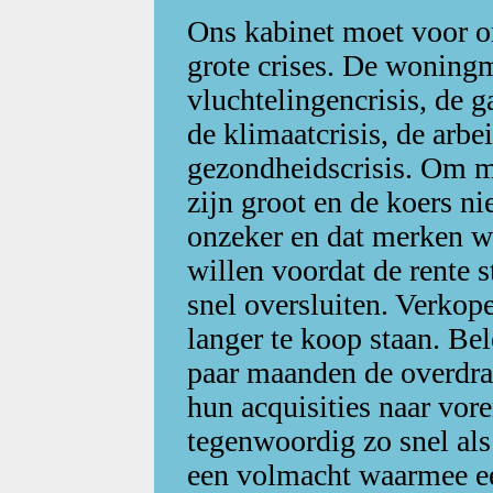
Ons kabinet moet voor on
grote crises. De woningm
vluchtelingencrisis, de ga
de klimaatcrisis, de arbe
gezondheidscrisis. Om m
zijn groot en de koers ni
onzeker en dat merken wi
willen voordat de rente 
snel oversluiten. Verko
langer te koop staan. Be
paar maanden de overdra
hun acquisities naar vor
tegenwoordig zo snel als
een volmacht waarmee e