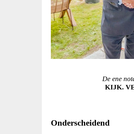
De ene nota
KIJK. V
Onderscheidend