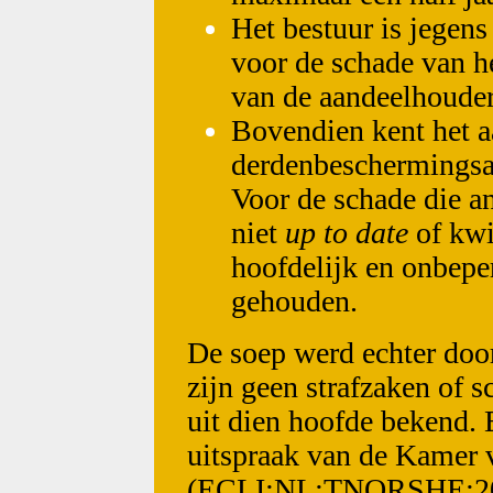
Het bestuur is jegen
voor de schade van he
van de aandeelhouders
Bovendien kent het a
derdenbeschermingsa
Voor de schade die an
niet
up to date
of kwi
hoofdelijk en onbepe
gehouden.
De soep werd echter door
zijn geen strafzaken of 
uit dien hoofde bekend. 
uitspraak van de Kamer 
(ECLI:NL:TNORSHE:2022