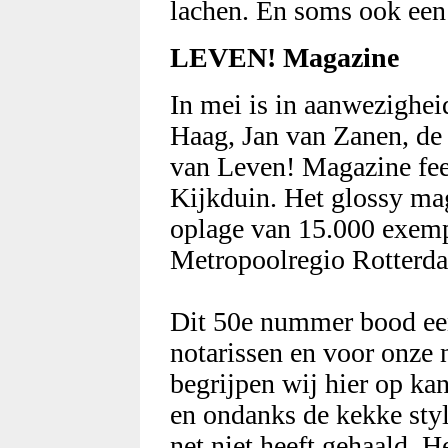
lachen. En soms ook een 
LEVEN! Magazine
In mei is in aanwezighe
Haag, Jan van Zanen, de
van Leven! Magazine fees
Kijkduin. Het glossy ma
oplage van 15.000 exempl
Metropoolregio Rotterd
Dit 50e nummer bood e
notarissen en voor onze n
begrijpen wij hier op kan
en ondanks de kekke sty
net niet heeft gehaald. 