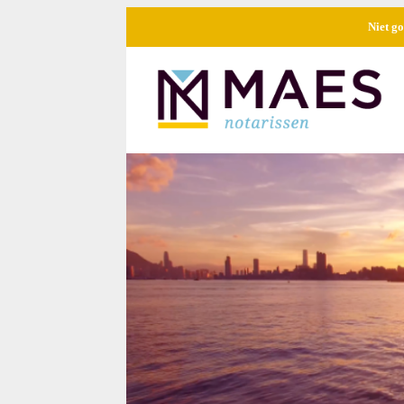
Niet go