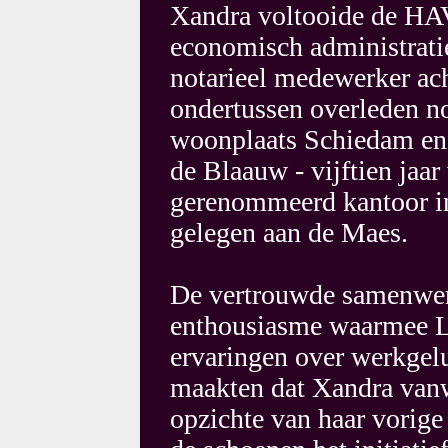
Xandra voltooide de HAV
economisch administrati
notarieel medewerker ach
ondertussen overleden no
woonplaats Schiedam en
de Blaauw - vijftien jaa
gerenommeerd kantoor i
gelegen aan de Maes.
De vertrouwde samenwer
enthousiasme waarmee L
ervaringen over werkgel
maakten dat Xandra vanwe
opzichte van haar vorige