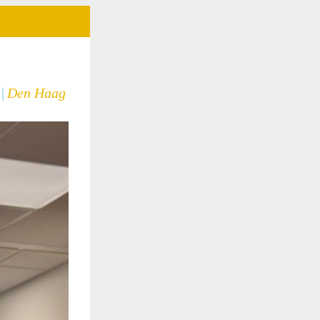
|
Den Haag