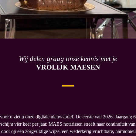
Wij delen graag onze kennis met je
VROLIJK MAESEN
voor u ziet u onze digitale nieuwsbrief. De eerste van 2026. Jaargang 
schijnt vier keer per jaar. MAES notarissen streeft naar continuïteit van
g door op een zorgvuldige wijze, een wederkerig vruchtbare, harmonieu