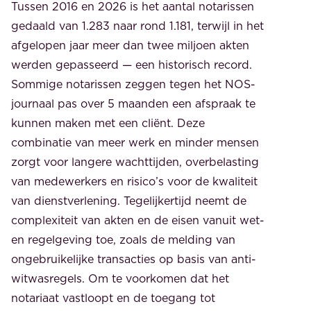
Tussen 2016 en 2026 is het aantal notarissen
gedaald van 1.283 naar rond 1.181, terwijl in het
afgelopen jaar meer dan twee miljoen akten
werden gepasseerd — een historisch record.
Sommige notarissen zeggen tegen het NOS-
journaal pas over 5 maanden een afspraak te
kunnen maken met een cliënt. Deze
combinatie van meer werk en minder mensen
zorgt voor langere wachttijden, overbelasting
van medewerkers en risico’s voor de kwaliteit
van dienstverlening. Tegelijkertijd neemt de
complexiteit van akten en de eisen vanuit wet-
en regelgeving toe, zoals de melding van
ongebruikelijke transacties op basis van anti-
witwasregels. Om te voorkomen dat het
notariaat vastloopt en de toegang tot