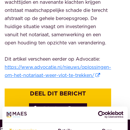
wachttijden en navenante klachten krijgen
ontstaat maatschappelijke schade die terecht
afstraalt op de gehele beroepsgroep. De
huidige situatie vraagt om investeringen
vanuit het notariaat, samenwerking en een
open houding ten opzichte van verandering.
Dit artikel verscheen eerder op Advocatie:
https://www.advocatie.nl/nieuws/oplossingen-
om-het-notariaat-weer-vlot-te-trekken/
DEEL DIT BERICHT
Bekijk
W