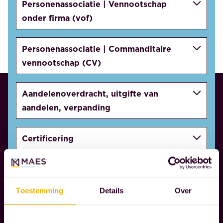
Personenassociatie | Vennootschap
onder firma (vof)
Personenassociatie | Commanditaire
vennootschap (CV)
Aandelenoverdracht, uitgifte van
aandelen, verpanding
Certificering
Statutenwijziging
Toestemming
Details
Over
Fusie