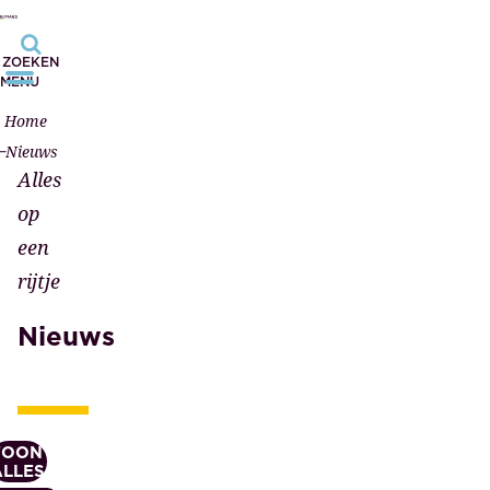
ZOEKEN
MENU
Home
Nieuws
Alles
op
een
rijtje
Nieuws
TOON
ALLES