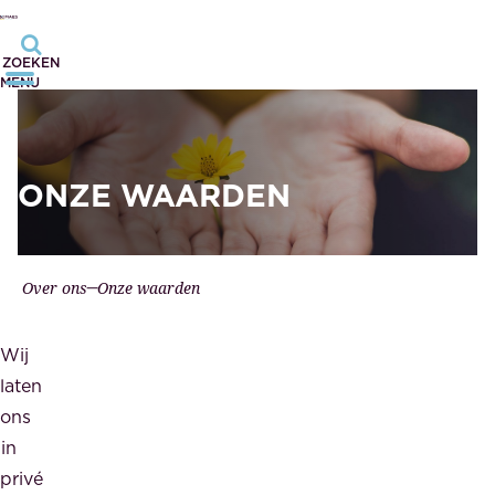
ZOEKEN
MENU
ONZE WAARDEN
Over ons
Onze waarden
Wij
laten
ons
in
privé