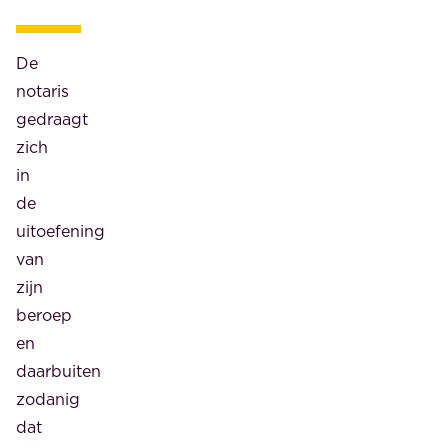
De
notaris
gedraagt
zich
in
de
uitoefening
van
zijn
beroep
en
daarbuiten
zodanig
dat