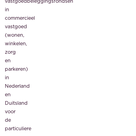
vastgoedbeleggingsfondsen
in
commercieel
vastgoed
(wonen,
winkelen,
zorg
en
parkeren)
in
Nederland
en
Duitsland
voor
de
particuliere