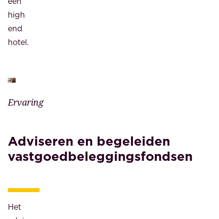
een
high
end
hotel.
Ervaring
Adviseren en begeleiden
vastgoedbeleggingsfondsen
Het