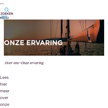
ZOEKEN
MENU
ONZE ERVARING
Over ons
Onze ervaring
Lees
hier
meer
over
onze