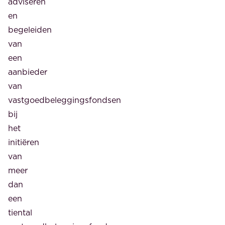
adviseren
en
begeleiden
van
een
aanbieder
van
vastgoedbeleggingsfondsen
bij
het
initiëren
van
meer
dan
een
tiental