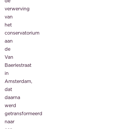
de
verwerving
van
het
conservatorium
aan
de
Van
Baerlestraat
in
Amsterdam,
dat
daarna
werd
getransformeerd
naar