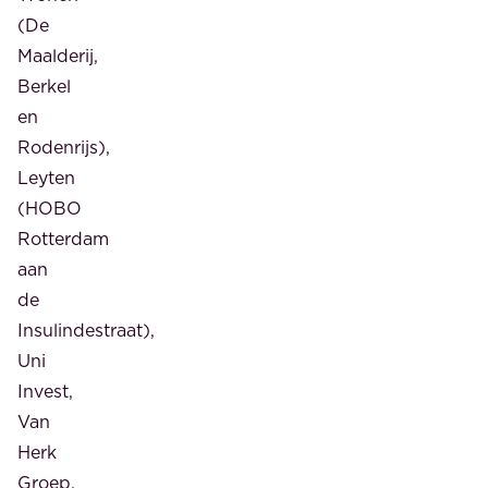
(De
Maalderij,
Berkel
en
Rodenrijs),
Leyten
(HOBO
Rotterdam
aan
de
Insulindestraat),
Uni
Invest,
Van
Herk
Groep,