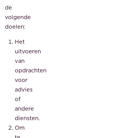
de
volgende
doelen:
Het
uitvoeren
van
opdrachten
voor
advies
of
andere
diensten.
Om
te