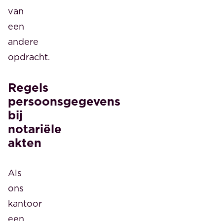
van
een
andere
opdracht.
Regels
persoonsgegevens
bij
notariële
akten
Als
ons
kantoor
een