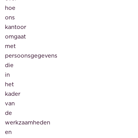
hoe
ons
kantoor
omgaat
met
persoonsgegevens
die
in
het
kader
van
de
werkzaamheden
en