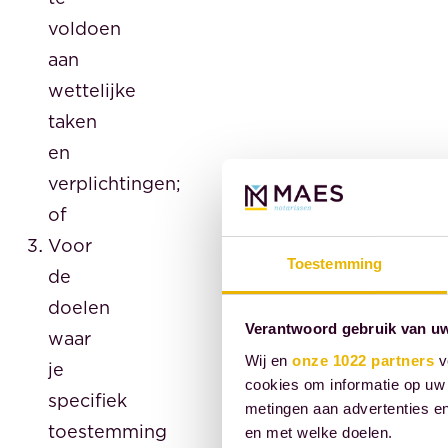
voldoen
aan
wettelijke
taken
en
verplichtingen;
of
Voor
Toestemming
de
doelen
Verantwoord gebruik van u
waar
Wij en
onze 1022 partners
v
je
cookies om informatie op uw 
specifiek
metingen aan advertenties en
toestemming
en met welke doelen.