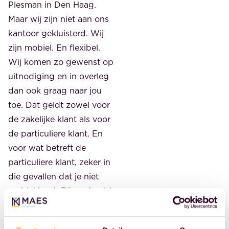
Plesman in Den Haag.
Maar wij zijn niet aan ons
kantoor gekluisterd. Wij
zijn mobiel. En flexibel.
Wij komen zo gewenst op
uitnodiging en in overleg
dan ook graag naar jou
toe. Dat geldt zowel voor
de zakelijke klant als voor
de particuliere klant. En
voor wat betreft de
particuliere klant, zeker in
die gevallen dat je niet
mobiel bent. Bijvoorbeeld
vanwege een respectabele
leeftijd of vanwege