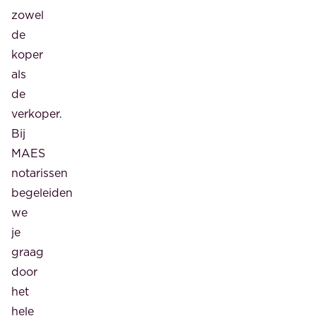
zowel
de
koper
als
de
verkoper.
Bij
MAES
notarissen
begeleiden
we
je
graag
door
het
hele