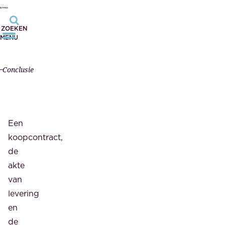
ZOEKEN
MENU
Conclusie
Een
koopcontract,
de
akte
van
levering
en
de