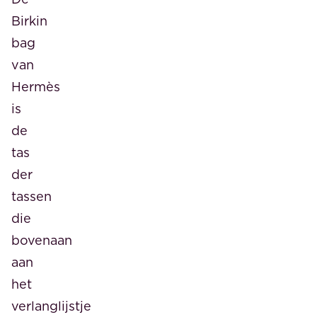
Birkin
bag
van
Hermès
is
de
tas
der
tassen
die
bovenaan
aan
het
verlanglijstje