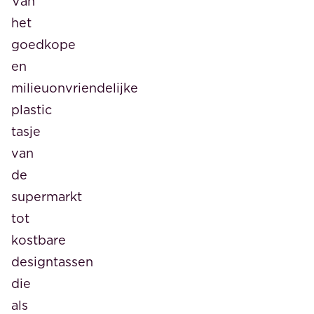
Van
het
goedkope
en
milieuonvriendelijke
plastic
tasje
van
de
supermarkt
tot
kostbare
designtassen
die
als