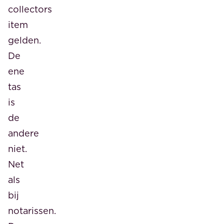
collectors
item
gelden.
De
ene
tas
is
de
andere
niet.
Net
als
bij
notarissen.