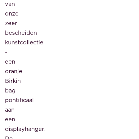
van
onze
zeer
bescheiden
kunstcollectie
-
een
oranje
Birkin
bag
pontificaal
aan
een
displayhanger.
De