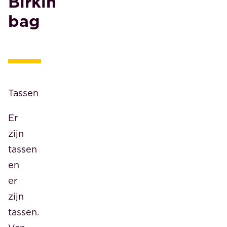
Birkin
bag
Tassen
Er
zijn
tassen
en
er
zijn
tassen.