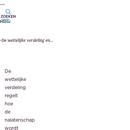
ZOEKEN
MENU
De wettelijke verdeling en erfpacht
De
wettelijke
verdeling
regelt
hoe
de
nalatenschap
wordt