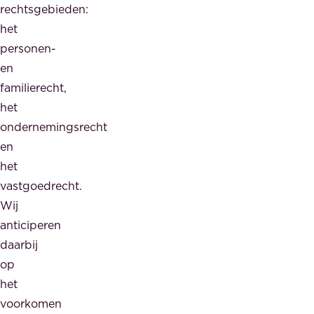
rechtsgebieden:
het
personen-
en
familierecht,
het
ondernemingsrecht
en
het
vastgoedrecht.
Wij
anticiperen
daarbij
op
het
voorkomen