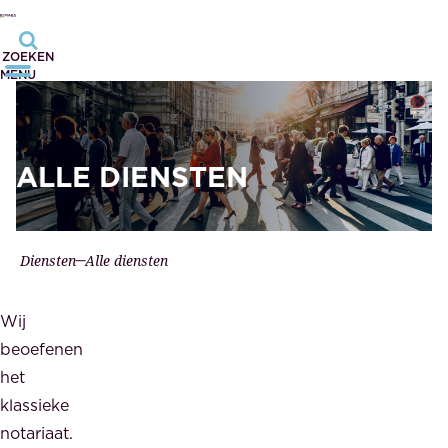
ZOEKEN
MENU
ALLE DIENSTEN
Diensten
Alle diensten
Wij
beoefenen
het
klassieke
notariaat.