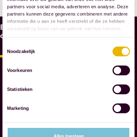
partners voor social media, adverteren en analyse. Deze
partners kunnen deze gegevens combineren met andere
informatie die u aan ze heeft verstrekt of die ze hebben
Bekijk
W
verzameld op basis van uw gebruik van hun services.
A
ook
A
Toestemmingsselectie
R
Noodzakelijk
O
M
M
Voorkeuren
A
E
Statistieken
S
N
O
Marketing
T
A
R
I
Alles toestaan