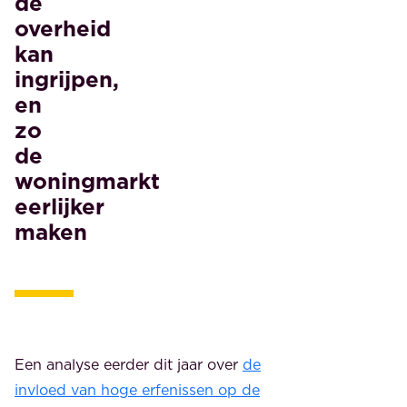
de
overheid
kan
ingrijpen,
en
zo
de
woningmarkt
eerlijker
maken
Een analyse eerder dit jaar over
de
invloed van hoge erfenissen op de