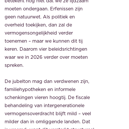
betekent nog niet dat we ze lijdzaam
moeten ondergaan. Erfenissen zijn
geen natuurwet. Als politiek en
overheid toekijken, dan zal de
vermogensongelijkheid verder
toenemen – maar we kunnen dit tij
keren. Daarom vier beleidsrichtingen
waar we in 2026 verder over moeten
spreken.
De jubelton mag dan verdwenen zijn,
familiehypotheken en informele
schenkingen vieren hoogtij. De fiscale
behandeling van intergenerationele
vermogensoverdracht blijft mild – veel
milder dan in omliggende landen. Dat