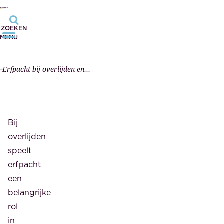
ZOEKEN
MENU
Erfpacht bij overlijden en testament
Bij
overlijden
speelt
erfpacht
een
belangrijke
rol
in