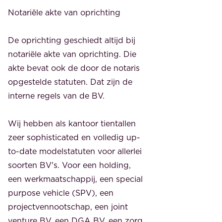
Notariële akte van oprichting
De oprichting geschiedt altijd bij
notariële akte van oprichting. Die
akte bevat ook de door de notaris
opgestelde statuten. Dat zijn de
interne regels van de BV.
Wij hebben als kantoor tientallen
zeer sophisticated en volledig up-
to-date modelstatuten voor allerlei
soorten BV's. Voor een holding,
een werkmaatschappij, een special
purpose vehicle (SPV), een
projectvennootschap, een joint
venture BV, een DGA BV, een zorg