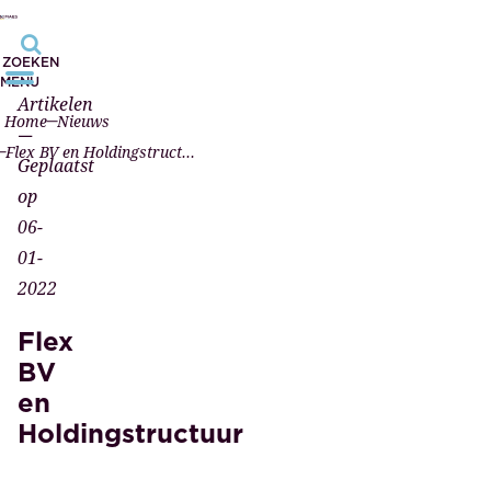
ZOEKEN
MENU
Artikelen
Home
Nieuws
—
Flex BV en Holdingstructuur
Geplaatst
op
06-
01-
2022
Flex
BV
en
Holdingstructuur