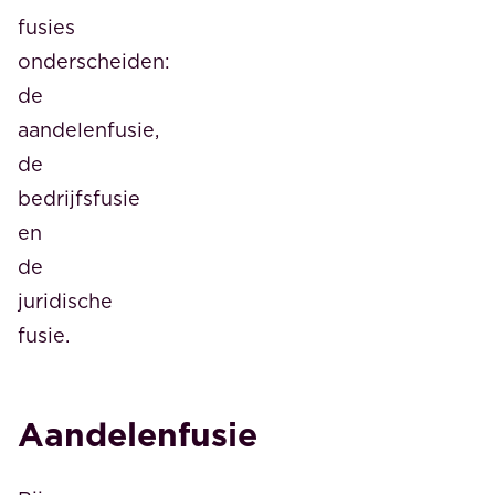
fusies
onderscheiden:
de
aandelenfusie,
de
bedrijfsfusie
en
de
juridische
fusie.
Aandelenfusie