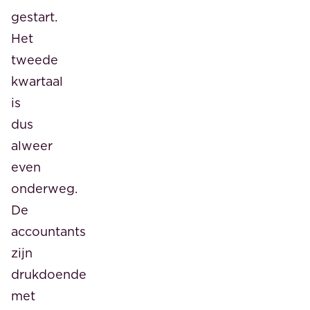
gestart.
Het
tweede
kwartaal
is
dus
alweer
even
onderweg.
De
accountants
zijn
drukdoende
met