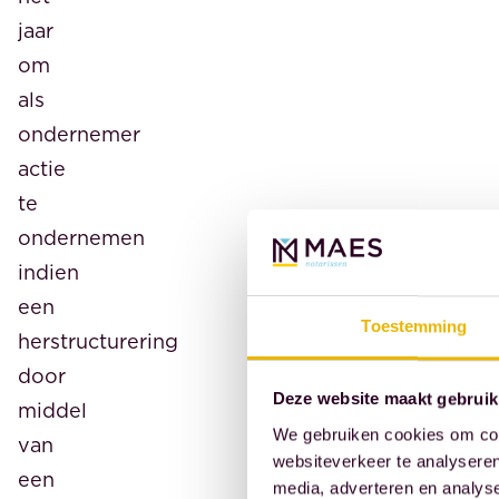
jaar
om
als
ondernemer
actie
te
ondernemen
indien
een
Toestemming
herstructurering
door
Deze website maakt gebruik
middel
We gebruiken cookies om cont
van
websiteverkeer te analyseren
een
media, adverteren en analys