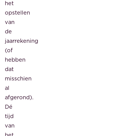
het
opstellen
van
de
jaarrekening
(of
hebben
dat
misschien
al
afgerond).
Dé
tijd
van
het