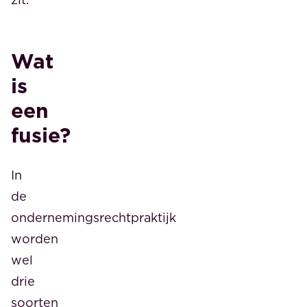
Wat
is
een
fusie?
In
de
ondernemingsrechtpraktijk
worden
wel
drie
soorten