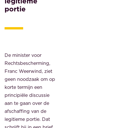
legitieme
portie
De minister voor
Rechtsbescherming,
Franc Weerwind, ziet
geen noodzaak om op
korte termijn een
principiële discussie
aan te gaan over de
afschaffing van de
legitieme portie. Dat
schrijft hij in een brief