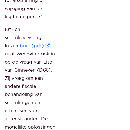
tot afschaffing of
wijziging van de
legitieme portie.’
Erf- en
schenkbelasting
In zijn
brief (pdf)
gaat Weerwind ook in
op de vraag van Lisa
van Ginneken (D66).
Zij vroeg om een
andere fiscale
behandeling van
schenkingen en
erfenissen van
alleenstaanden. De
mogelijke oplossingen