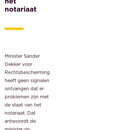
het
notariaat
Minister Sander
Dekker voor
Rechtsbescherming
heeft geen signalen
ontvangen dat er
problemen zijn met
de staat van het
notariaat. Dat
antwoordt de
minister op