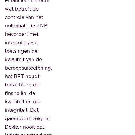
Financieel Toezicht
wat betreft de
controle van het
notariaat. De KNB
bevordert met
intercollegiale
toetsingen de
kwaliteit van de
beroepsuitoefening,
het BFT houdt
toezicht op de
financiën, de
kwaliteit en de
integriteit. Dat
garandeert volgens
Dekker nooit dat