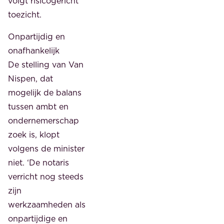
volgt risicogericht
toezicht.
Onpartijdig en
onafhankelijk
De stelling van Van
Nispen, dat
mogelijk de balans
tussen ambt en
ondernemerschap
zoek is, klopt
volgens de minister
niet. ‘De notaris
verricht nog steeds
zijn
werkzaamheden als
onpartijdige en