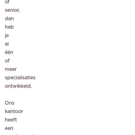
of
senior,
dan
heb
je
al
één
of
meer
specialisaties
ontwikkeld.
Ons
kantoor
heeft
een