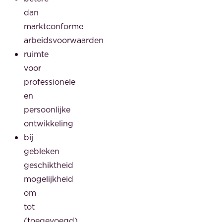
dan
marktconforme
arbeidsvoorwaarden
ruimte
voor
professionele
en
persoonlijke
ontwikkeling
bij
gebleken
geschiktheid
mogelijkheid
om
tot
(toegevoegd)