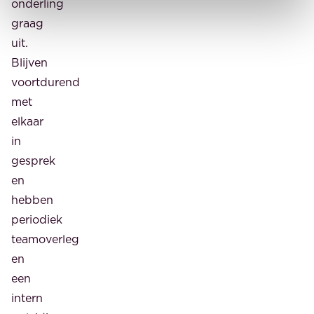
onderling
graag
uit.
Blijven
voortdurend
met
elkaar
in
gesprek
en
hebben
periodiek
teamoverleg
en
een
intern