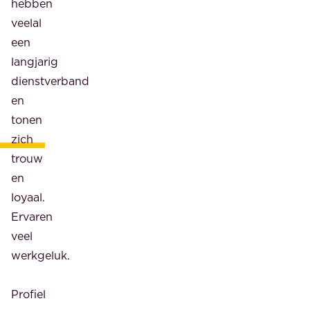
hebben
veelal
een
langjarig
dienstverband
en
tonen
zich
trouw
en
loyaal.
Ervaren
veel
werkgeluk.
Profiel