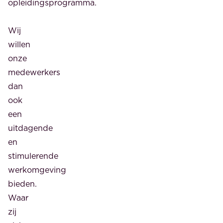
opleidingsprogramma.
Wij
willen
onze
medewerkers
dan
ook
een
uitdagende
en
stimulerende
werkomgeving
bieden.
Waar
zij