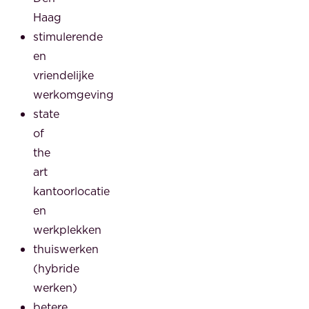
Haag
stimulerende
en
vriendelijke
werkomgeving
state
of
the
art
kantoorlocatie
en
werkplekken
thuiswerken
(hybride
werken)
betere