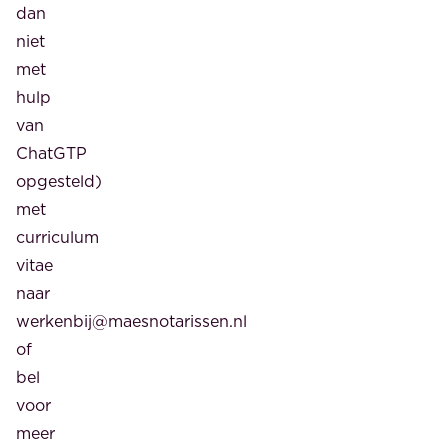
dan
niet
met
hulp
van
ChatGTP
opgesteld)
met
curriculum
vitae
naar
werkenbij@maesnotarissen.nl
of
bel
voor
meer