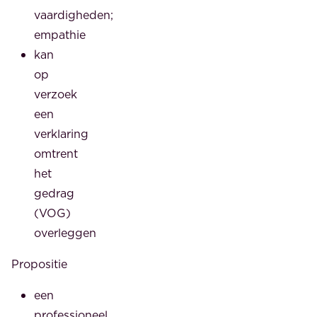
vaardigheden;
empathie
kan
op
verzoek
een
verklaring
omtrent
het
gedrag
(VOG)
overleggen
Propositie
een
professioneel