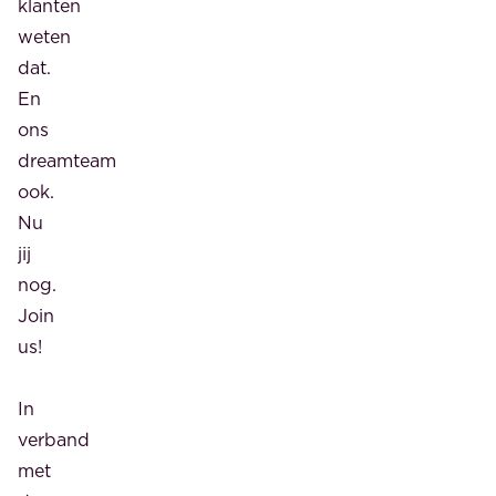
klanten
weten
dat.
En
ons
dreamteam
ook.
Nu
jij
nog.
Join
us!
In
verband
met