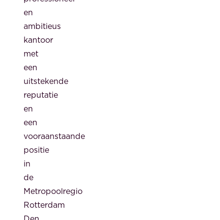
en
ambitieus
kantoor
met
een
uitstekende
reputatie
en
een
vooraanstaande
positie
in
de
Metropoolregio
Rotterdam
Den