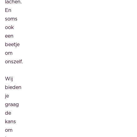
lachen.
En
soms
ook
een
beetje
om
onszelf.
Wij
bieden
je
graag
de
kans
om