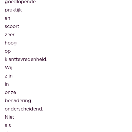
goedlopende
praktijk
en
scoort
zeer
hoog
op
klanttevredenheid.
Wij
zijn
in
onze
benadering
onderscheidend.
Niet
als