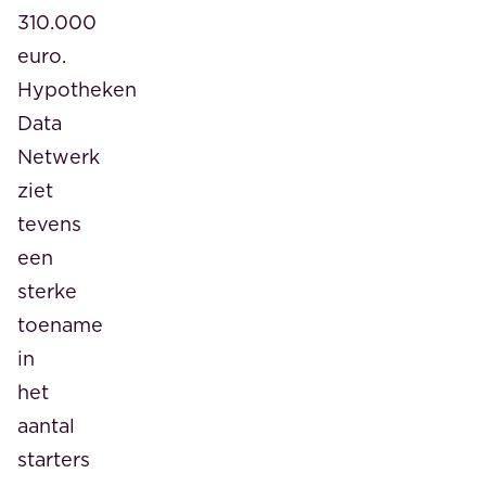
310.000
euro.
Hypotheken
Data
Netwerk
ziet
tevens
een
sterke
toename
in
het
aantal
starters