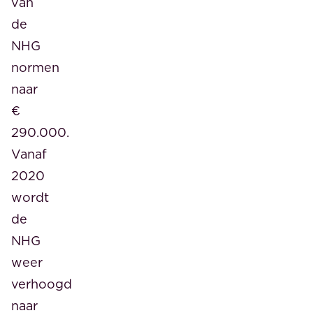
van
de
NHG
normen
naar
€
290.000.
Vanaf
2020
wordt
de
NHG
weer
verhoogd
naar