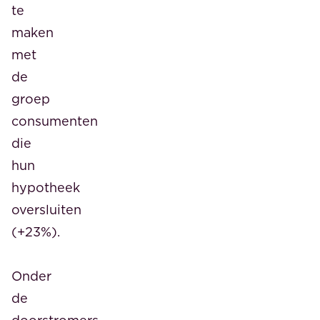
te
maken
met
de
groep
consumenten
die
hun
hypotheek
oversluiten
(+23%).
Onder
de