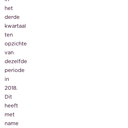
het
derde
kwartaal
ten
opzichte
van
dezelfde
periode
in
2018.
Dit
heeft
met
name