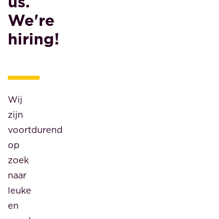
us.
We're
hiring!
Wij
zijn
voortdurend
op
zoek
naar
leuke
en