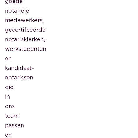
goede
notariële
medewerkers,
gecertifceerde
notarisklerken,
werkstudenten
en
kandidaat-
notarissen
die
in
ons
team
passen
en