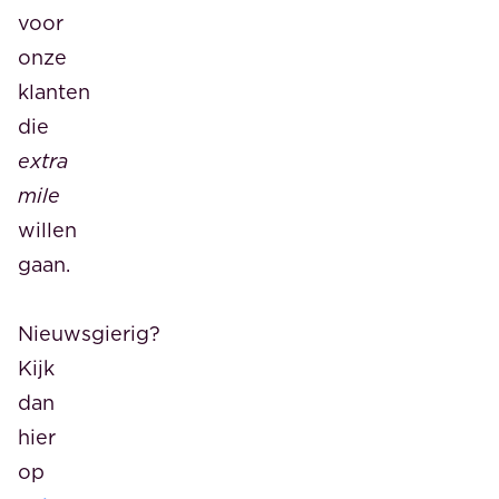
voor
onze
klanten
die
extra
mile
willen
gaan.
Nieuwsgierig?
Kijk
dan
hier
op