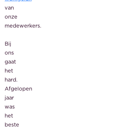
van
onze
medewerkers.
Bij
ons
gaat
het
hard.
Afgelopen
jaar
was
het
beste