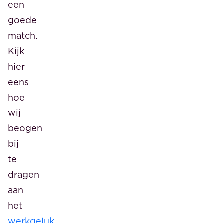
een
goede
match.
Kijk
hier
eens
hoe
wij
beogen
bij
te
dragen
aan
het
werkgeluk