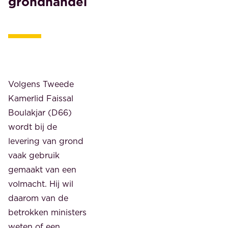
grondhandel
Volgens Tweede
Kamerlid Faissal
Boulakjar (D66)
wordt bij de
levering van grond
vaak gebruik
gemaakt van een
volmacht. Hij wil
daarom van de
betrokken ministers
weten of een