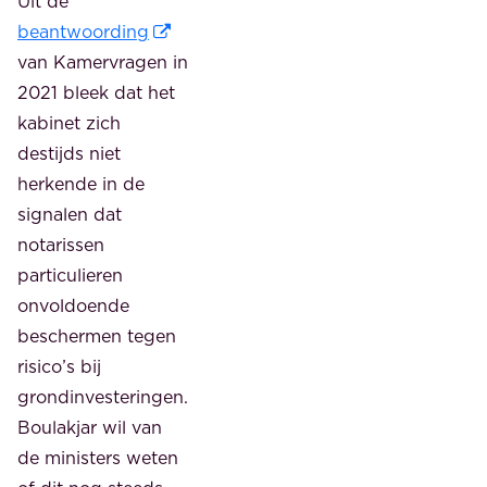
Uit de
beantwoording
van Kamervragen in
2021 bleek dat het
kabinet zich
destijds niet
herkende in de
signalen dat
notarissen
particulieren
onvoldoende
beschermen tegen
risico’s bij
grondinvesteringen.
Boulakjar wil van
de ministers weten