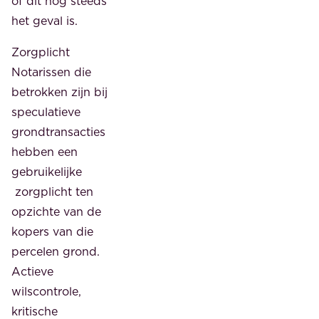
of dit nog steeds
het geval is.
Zorgplicht
Notarissen die
betrokken zijn bij
speculatieve
grondtransacties
hebben een
gebruikelijke
zorgplicht ten
opzichte van de
kopers van die
percelen grond.
Actieve
wilscontrole,
kritische