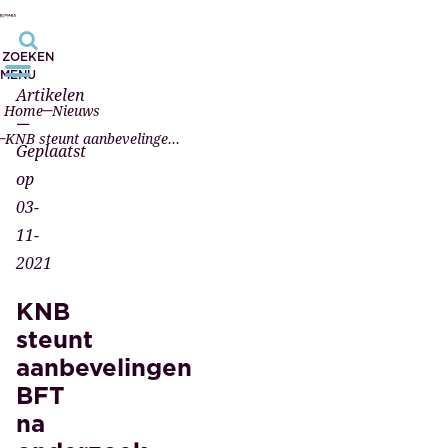
ZOEKEN
MENU
Artikelen
Home
Nieuws
—
KNB steunt aanbevelingen BFT na onderzoek bij Pels Rijcken
Geplaatst
op
03-
11-
2021
KNB
steunt
aanbevelingen
BFT
na