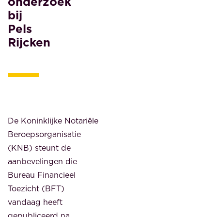
onderzoek
bij
Pels
Rijcken
De Koninklijke Notariële
Beroepsorganisatie
(KNB) steunt de
aanbevelingen die
Bureau Financieel
Toezicht (BFT)
vandaag heeft
gepubliceerd na