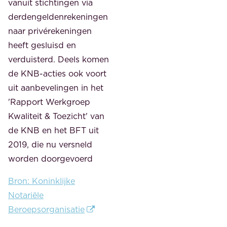
vanuit stichtingen via
derdengeldenrekeningen
naar privérekeningen
heeft gesluisd en
verduisterd. Deels komen
de KNB-acties ook voort
uit aanbevelingen in het
'Rapport Werkgroep
Kwaliteit & Toezicht' van
de KNB en het BFT uit
2019, die nu versneld
worden doorgevoerd
Bron: Koninklijke
Notariële
Beroepsorganisatie