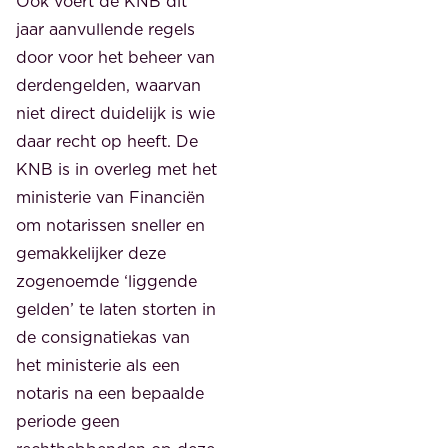
Ook voert de KNB dit
jaar aanvullende regels
door voor het beheer van
derdengelden, waarvan
niet direct duidelijk is wie
daar recht op heeft. De
KNB is in overleg met het
ministerie van Financiën
om notarissen sneller en
gemakkelijker deze
zogenoemde ‘liggende
gelden’ te laten storten in
de consignatiekas van
het ministerie als een
notaris na een bepaalde
periode geen