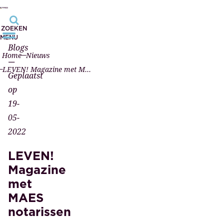
ZOEKEN
MENU
Blogs
Home
Nieuws
—
LEVEN! Magazine met MAES notarissen
Geplaatst
op
19-
05-
2022
LEVEN!
Magazine
met
MAES
notarissen