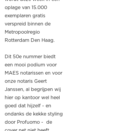
oplage van 15.000
exemplaren gratis
verspreid binnen de
Metropoolregio
Rotterdam Den Haag.
Dit 50e nummer biedt
een mooi podium voor
MAES notarissen en voor
onze notaris Geert
Janssen, al begrijpen wij
hier op kantoor wel heel
goed dat hijzelf - en
ondanks de kekke styling
door Profuomo - de
cover net niet heeft