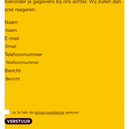
e
hieronder je gegevens bij ons achter. Wij zullen dan
h
t
snel reageren.
o
r
l
Naam
o
d
u
e
E-mail
w
r
b
s
Telefoonnummer
a
;
a
o
Bericht
r
n
h
z
e
e
i
k
d
l
Ja, ik heb de
privacyverklaring
gelezen
e
a
VERSTUUR
n
n