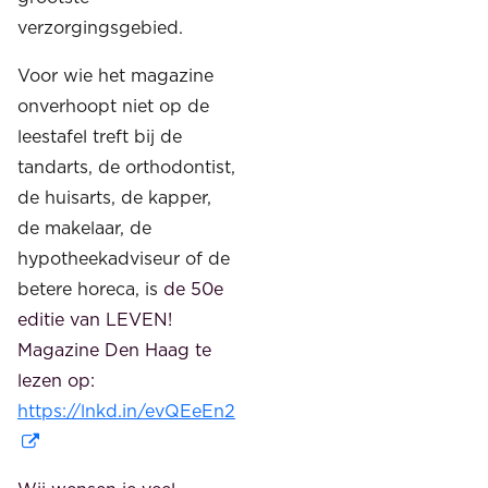
verzorgingsgebied.
Voor wie het magazine
onverhoopt niet op de
leestafel treft bij de
tandarts, de orthodontist,
de huisarts, de kapper,
de makelaar, de
hypotheekadviseur of de
betere horeca, is
de 50e
editie van LEVEN!
Magazine Den Haag te
lezen op:
https://lnkd.in/evQEeEn2