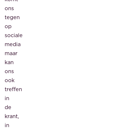
ons
tegen
op
sociale
media
maar
kan
ons
ook
treffen
in
de
krant,
in