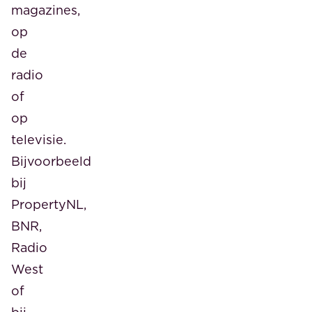
magazines,
op
de
radio
of
op
televisie.
Bijvoorbeeld
bij
PropertyNL,
BNR,
Radio
West
of