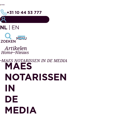
+31 10 44 53 777
MIJN NOTARISDOSSIER
NL
|
EN
MENU
ZOEKEN
Artikelen
Home
Nieuws
MAES NOTARISSEN IN DE MEDIA
MAES
NOTARISSEN
IN
DE
MEDIA