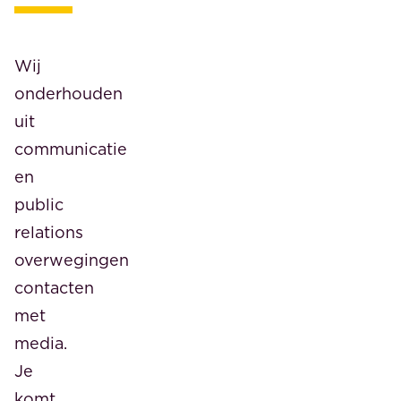
Wij
onderhouden
uit
communicatie
en
public
relations
overwegingen
contacten
met
media.
Je
komt