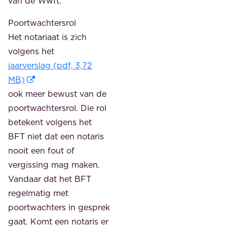
van de Wwft.
Poortwachtersrol
Het notariaat is zich
volgens het
jaarverslag (pdf, 3,72
MB)
ook meer bewust van de
poortwachtersrol. Die rol
betekent volgens het
BFT niet dat een notaris
nooit een fout of
vergissing mag maken.
Vandaar dat het BFT
regelmatig met
poortwachters in gesprek
gaat. Komt een notaris er