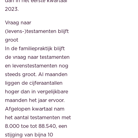
dan in het eerste kwartaal
2023.
Vraag naar
(levens-)testamenten blijft
groot
In de familiepraktijk blijft
de vraag naar testamenten
en levenstestamenten nog
steeds groot. Al maanden
liggen de cijferaantallen
hoger dan in vergelijkbare
maanden het jaar ervoor.
Afgelopen kwartaal nam
het aantal testamenten met
8.000 toe tot 88.540, een
stijging van bijna 10