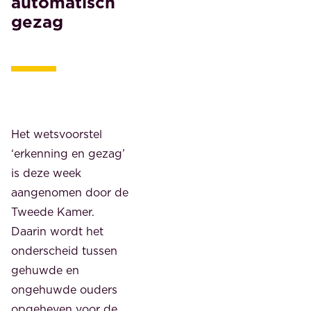
automatisch
gezag
Het wetsvoorstel
‘erkenning en gezag’
is deze week
aangenomen door de
Tweede Kamer.
Daarin wordt het
onderscheid tussen
gehuwde en
ongehuwde ouders
opgeheven voor de