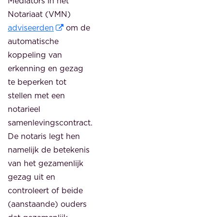
Mediators in het
Notariaat (VMN)
adviseerden
om de
automatische
koppeling van
erkenning en gezag
te beperken tot
stellen met een
notarieel
samenlevingscontract.
De notaris legt hen
namelijk de betekenis
van het gezamenlijk
gezag uit en
controleert of beide
(aanstaande) ouders