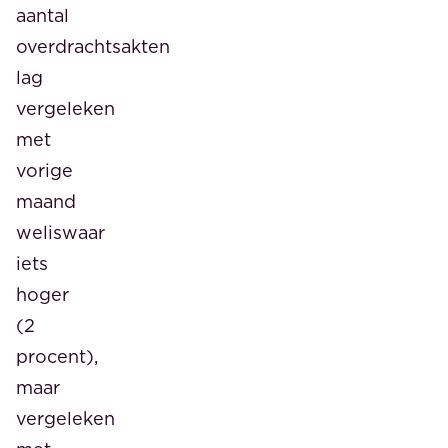
aantal
overdrachtsakten
lag
vergeleken
met
vorige
maand
weliswaar
iets
hoger
(2
procent),
maar
vergeleken