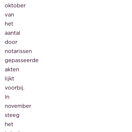
oktober
van
het
aantal
door
notarissen
gepasseerde
akten
lijkt
voorbij.
In
november
steeg
het