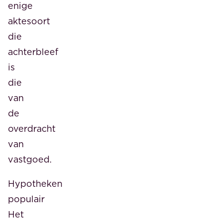
enige
aktesoort
die
achterbleef
is
die
van
de
overdracht
van
vastgoed.
Hypotheken
populair
Het