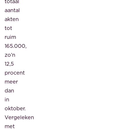
totaal
aantal
akten
tot
ruim
165.000,
zo’n
12,5
procent
meer
dan
in
oktober.
Vergeleken
met