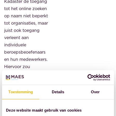
Kadaster de toegang
tot het online zoeken
op naam niet beperkt
tot organisaties, maar
juist ook toegang
verleent aan
individuele
beroepsbeoefenaars
en hun medewerkers.
Hiervoor zou
bijvoorbeeld NotarisID
een geschikt
identificatiemiddel zijn.
Toestemming
Details
Over
Bron: Koninklijke
Notariële
Deze website maakt gebruik van cookies
Beroepsorganisatie