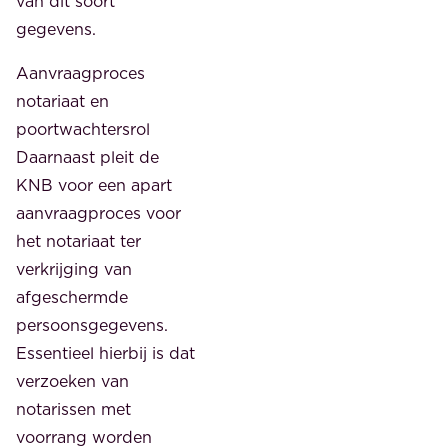
van dit soort
gegevens.
Aanvraagproces
notariaat en
poortwachtersrol
Daarnaast pleit de
KNB voor een apart
aanvraagproces voor
het notariaat ter
verkrijging van
afgeschermde
persoonsgegevens.
Essentieel hierbij is dat
verzoeken van
notarissen met
voorrang worden