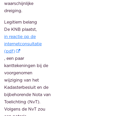
waarschijnlijke
dreiging.
Legitiem belang
De KNB plaatst,
in reactie op de
internetconsultatie
(pdf)
, een paar
kanttekeningen bij de
voorgenomen
wijziging van het
Kadasterbesluit en de
bijbehorende Nota van
Toelichting (NvT).
Volgens de NvT zou