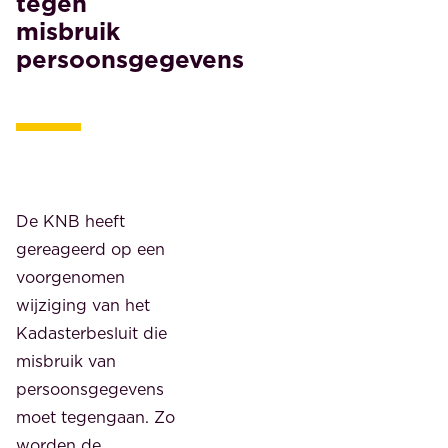
tegen
misbruik
persoonsgegevens
De KNB heeft
gereageerd op een
voorgenomen
wijziging van het
Kadasterbesluit die
misbruik van
persoonsgegevens
moet tegengaan. Zo
worden de