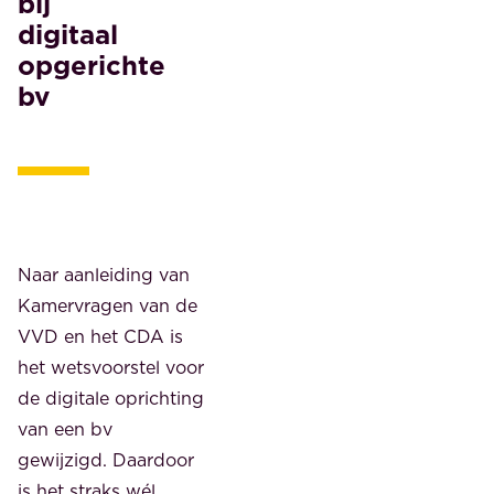
bij
digitaal
opgerichte
bv
Naar aanleiding van
Kamervragen van de
VVD en het CDA is
het wetsvoorstel voor
de digitale oprichting
van een bv
gewijzigd. Daardoor
is het straks wél