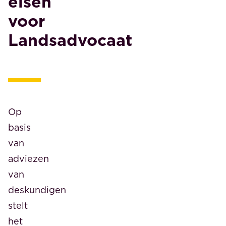
eisen
voor
Landsadvocaat
Op
basis
van
adviezen
van
deskundigen
stelt
het