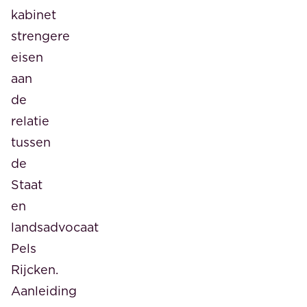
kabinet
strengere
eisen
aan
de
relatie
tussen
de
Staat
en
landsadvocaat
Pels
Rijcken.
Aanleiding