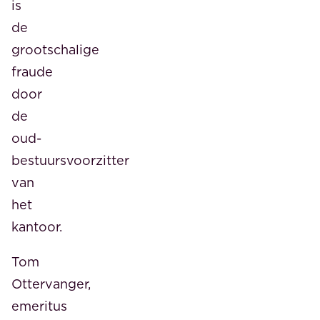
is
de
grootschalige
fraude
door
de
oud-
bestuursvoorzitter
van
het
kantoor.
Tom
Ottervanger,
emeritus