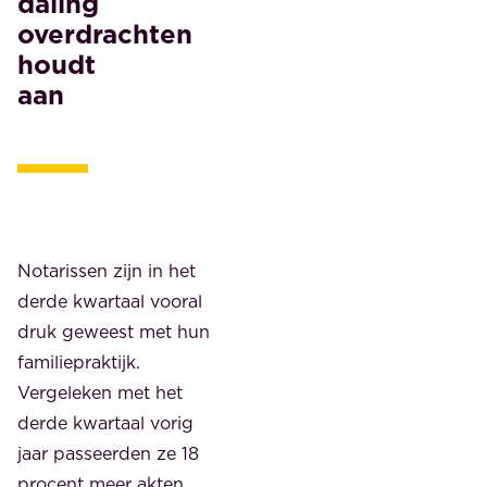
daling
overdrachten
houdt
aan
Notarissen zijn in het
derde kwartaal vooral
druk geweest met hun
familiepraktijk.
Vergeleken met het
derde kwartaal vorig
jaar passeerden ze 18
procent meer akten