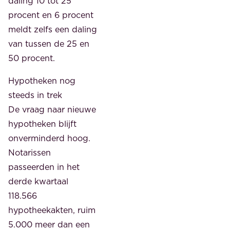
daling 10 tot 25
procent en 6 procent
meldt zelfs een daling
van tussen de 25 en
50 procent.
Hypotheken nog
steeds in trek
De vraag naar nieuwe
hypotheken blijft
onverminderd hoog.
Notarissen
passeerden in het
derde kwartaal
118.566
hypotheekakten, ruim
5.000 meer dan een