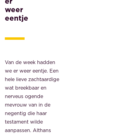
er
weer
eentje
Van de week hadden
we er weer eentje. Een
hele lieve zachtaardige
wat breekbaar en
nerveus ogende
mevrouw van in de
negentig die haar
testament wilde
aanpassen. Althans