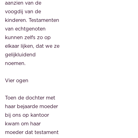
aanzien van de
voogdij van de
kinderen. Testamenten
van echtgenoten
kunnen zelfs zo op
elkaar lijken, dat we ze
gelijkluidend
noemen.
Vier ogen
Toen de dochter met
haar bejaarde moeder
bij ons op kantoor
kwam om haar
moeder dat testament