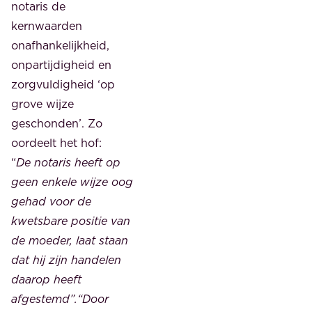
notaris de
kernwaarden
onafhankelijkheid,
onpartijdigheid en
zorgvuldigheid ‘op
grove wijze
geschonden’. Zo
oordeelt het hof:
“
De notaris heeft op
geen enkele wijze oog
gehad voor de
kwetsbare positie van
de moeder, laat staan
dat hij zijn handelen
daarop heeft
afgestemd”.“Door