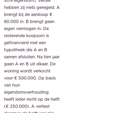
50% eigendom). Verder
hebben zij niets geregeld. A
brengt bij de aankoop €
80.000 in. B brengt geen
eigen vermogen in. De
resterende koopsom is
gefinancierd met een
hypotheek die A en B
samen afsluiten. Na tien jaar
gaan A en B uit elkaar. De
woning wordt verkocht
voor € 500.000. Op basis
van hun
eigendomsverhouding
heeft ieder recht op de helft
(€ 250.000). A verliest