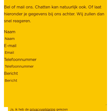
k
b
Bel of mail ons. Chatten kan natuurlijk ook. Of laat
e
e
hieronder je gegevens bij ons achter. Wij zullen dan
h
t
snel reageren.
o
r
l
Naam
o
d
u
e
E-mail
w
r
b
s
Telefoonnummer
a
;
a
o
Bericht
r
n
h
z
e
e
i
k
d
l
Ja, ik heb de
privacyverklaring
gelezen
e