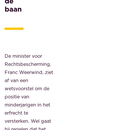
de
baan
De minister voor
Rechtsbescherming,
Franc Weerwind, ziet
af van een
wetsvoorstel om de
positie van
minderjarigen in het
erfrecht te
versterken. Wel gaat
hij regelen dat het