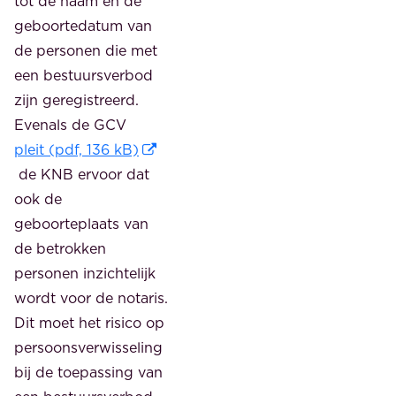
tot de naam en de
geboortedatum van
de personen die met
een bestuursverbod
zijn geregistreerd.
Evenals de GCV
pleit (pdf, 136 kB)
de KNB ervoor dat
ook de
geboorteplaats van
de betrokken
personen inzichtelijk
wordt voor de notaris.
Dit moet het risico op
persoonsverwisseling
bij de toepassing van