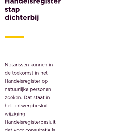
Handelsregister
stap
dichterbij
Notarissen kunnen in
de toekomst in het
Handelsregister op
natuurlijke personen
zoeken. Dat staat in
het ontwerpbesluit
wijziging
Handelsregisterbesluit
dat voor consultatie is