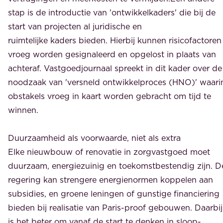
stap is de introductie van 'ontwikkelkaders' die bij de
start van projecten al juridische en
ruimtelijke kaders bieden. Hierbij kunnen risicofactoren
vroeg worden gesignaleerd en opgelost in plaats van
achteraf. Vastgoedjournaal spreekt in dit kader over de
noodzaak van 'versneld ontwikkelproces (HNO)' waari
obstakels vroeg in kaart worden gebracht om tijd te
winnen.
Duurzaamheid als voorwaarde, niet als extra
Elke nieuwbouw of renovatie in zorgvastgoed moet
duurzaam, energiezuinig en toekomstbestendig zijn. D
regering kan strengere energienormen koppelen aan
subsidies, en groene leningen of gunstige financiering
bieden bij realisatie van Paris-proof gebouwen. Daarbij
is het beter om vanaf de start te denken in sloop-