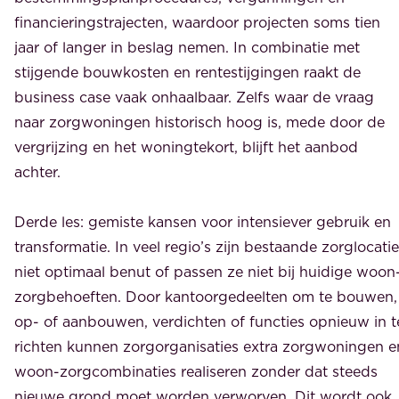
financieringstrajecten, waardoor projecten soms tien
jaar of langer in beslag nemen. In combinatie met
stijgende bouwkosten en rentestijgingen raakt de
business case vaak onhaalbaar. Zelfs waar de vraag
naar zorgwoningen historisch hoog is, mede door de
vergrijzing en het woningtekort, blijft het aanbod
achter.
Derde les: gemiste kansen voor intensiever gebruik en
transformatie. In veel regio’s zijn bestaande zorglocati
niet optimaal benut of passen ze niet bij huidige woon
zorgbehoeften. Door kantoorgedeelten om te bouwen,
op- of aanbouwen, verdichten of functies opnieuw in t
richten kunnen zorgorganisaties extra zorgwoningen e
woon-zorgcombinaties realiseren zonder dat steeds
nieuwe grond moet worden verworven. Dit wordt ook