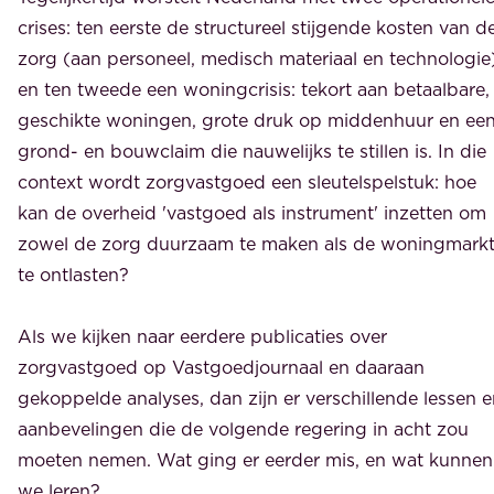
crises: ten eerste de structureel stijgende kosten van d
zorg (aan personeel, medisch materiaal en technologie
en ten tweede een woningcrisis: tekort aan betaalbare,
geschikte woningen, grote druk op middenhuur en ee
grond- en bouwclaim die nauwelijks te stillen is. In die
context wordt zorgvastgoed een sleutelspelstuk: hoe
kan de overheid 'vastgoed als instrument' inzetten om
zowel de zorg duurzaam te maken als de woningmark
te ontlasten?
Als we kijken naar eerdere publicaties over
zorgvastgoed op Vastgoedjournaal en daaraan
gekoppelde analyses, dan zijn er verschillende lessen 
aanbevelingen die de volgende regering in acht zou
moeten nemen. Wat ging er eerder mis, en wat kunnen
we leren?