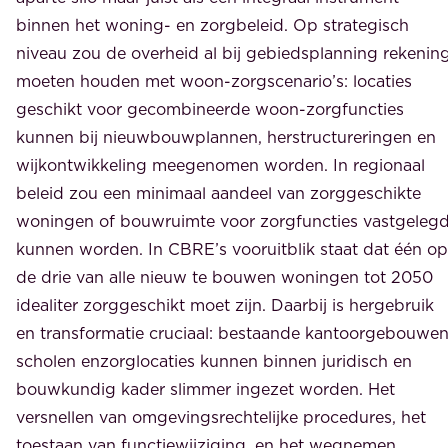
binnen het woning- en zorgbeleid. Op strategisch
niveau zou de overheid al bij gebiedsplanning rekenin
moeten houden met woon-zorgscenario’s: locaties
geschikt voor gecombineerde woon-zorgfuncties
kunnen bij nieuwbouwplannen, herstructureringen en
wijkontwikkeling meegenomen worden. In regionaal
beleid zou een minimaal aandeel van zorggeschikte
woningen of bouwruimte voor zorgfuncties vastgeleg
kunnen worden. In CBRE’s vooruitblik staat dat één op
de drie van alle nieuw te bouwen woningen tot 2050
idealiter zorggeschikt moet zijn. Daarbij is hergebruik
en transformatie cruciaal: bestaande kantoorgebouwen
scholen enzorglocaties kunnen binnen juridisch en
bouwkundig kader slimmer ingezet worden. Het
versnellen van omgevingsrechtelijke procedures, het
toestaan van functiewijziging, en het wegnemen