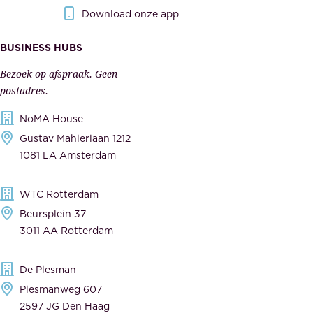
r
r
Download onze app
i
k
s
BUSINESS HUBS
e
p
r
Bezoek op afspraak. Geen
e
s
postadres.
l
,
NoMA House
i
l
Gustav Mahlerlaan 1212
j
e
1081 LA Amsterdam
k
v
,
e
WTC Rotterdam
t
r
Beursplein 37
o
a
3011 AA Rotterdam
e
n
g
c
De Plesman
e
i
Plesmanweg 607
w
e
2597 JG Den Haag