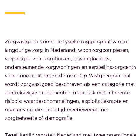
Zorgvastgoed vormt de fysieke ruggengraat van de
langdurige zorg in Nederland: woonzorgcomplexen,
verpleeghuizen, zorghuizen, opvanglocaties,
ondersteunende zorgwoningen en eerstelijnszorgcentr
vallen onder dit brede domein. Op Vastgoedjournaal
wordt zorgvastgoed beschreven als een categorie met
aantrekkelijke fundamenten, maar ook met inherente
risico’s: waardeschommelingen, exploitatiekrapte en
regelgeving die niet altijd meebeweegt met
zorgbehoefte of demografie.
Tegelijkertijd worstelt Nederland met twee operationel