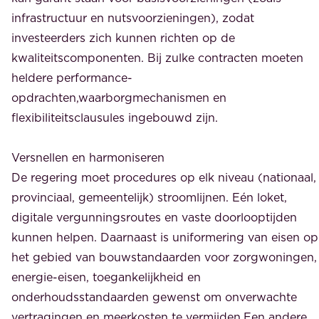
infrastructuur en nutsvoorzieningen), zodat
investeerders zich kunnen richten op de
kwaliteitscomponenten. Bij zulke contracten moeten
heldere performance-
opdrachten,waarborgmechanismen en
flexibiliteitsclausules ingebouwd zijn.
Versnellen en harmoniseren
De regering moet procedures op elk niveau (nationaal,
provinciaal, gemeentelijk) stroomlijnen. Eén loket,
digitale vergunningsroutes en vaste doorlooptijden
kunnen helpen. Daarnaast is uniformering van eisen op
het gebied van bouwstandaarden voor zorgwoningen,
energie-eisen, toegankelijkheid en
onderhoudsstandaarden gewenst om onverwachte
vertragingen en meerkosten te vermijden.Een andere