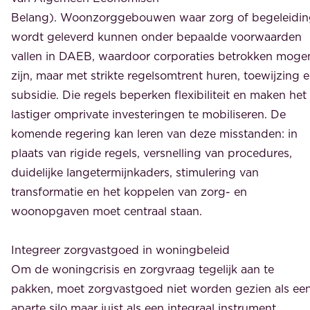
Belang). Woonzorggebouwen waar zorg of begeleidi
wordt geleverd kunnen onder bepaalde voorwaarden
vallen in DAEB, waardoor corporaties betrokken moge
zijn, maar met strikte regelsomtrent huren, toewijzing 
subsidie. Die regels beperken flexibiliteit en maken het
lastiger omprivate investeringen te mobiliseren. De
komende regering kan leren van deze misstanden: in
plaats van rigide regels, versnelling van procedures,
duidelijke langetermijnkaders, stimulering van
transformatie en het koppelen van zorg- en
woonopgaven moet centraal staan.
Integreer zorgvastgoed in woningbeleid
Om de woningcrisis en zorgvraag tegelijk aan te
pakken, moet zorgvastgoed niet worden gezien als ee
aparte silo maar juist als een integraal instrument