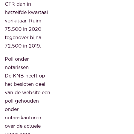
CTR dan in
hetzelfde kwartaal
vorig jaar. Ruim
75.500 in 2020
tegenover bijna
72.500 in 2019.
Poll onder
notarissen
De KNB heeft op
het besloten deel
van de website een
poll gehouden
onder
notariskantoren
over de actuele