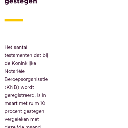
gestegen
Het aantal
testamenten dat bij
de Koninklijke
Notariële
Beroepsorganisatie
(KNB) wordt
geregistreerd, is in
maart met ruim 10
procent gestegen
vergeleken met
dezelfde maand