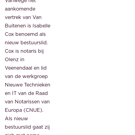
Vanwege het
aankomende
vertrek van Van
Buitenen is Isabelle
Cox benoemd als
nieuw bestuurslid.
Cox is notaris bij
Olenz in
Veenendaal en lid
van de werkgroep
Nieuwe Technieken
en IT van de Raad
van Notarissen van
Europa (CNUE).
Als nieuw
bestuurslid gaat zij