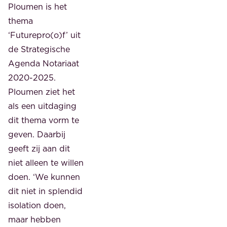
Ploumen is het
thema
‘Futurepro(o)f’ uit
de Strategische
Agenda Notariaat
2020-2025.
Ploumen ziet het
als een uitdaging
dit thema vorm te
geven. Daarbij
geeft zij aan dit
niet alleen te willen
doen. ‘We kunnen
dit niet in splendid
isolation doen,
maar hebben