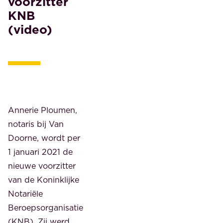
voorzitter
KNB
(video)
Annerie Ploumen,
notaris bij Van
Doorne, wordt per
1 januari 2021 de
nieuwe voorzitter
van de Koninklijke
Notariële
Beroepsorganisatie
(KNB). Zij werd