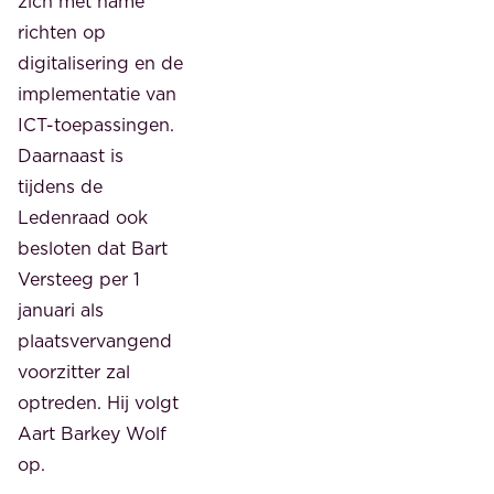
zich met name
richten op
digitalisering en de
implementatie van
ICT-toepassingen.
Daarnaast is
tijdens de
Ledenraad ook
besloten dat Bart
Versteeg per 1
januari als
plaatsvervangend
voorzitter zal
optreden. Hij volgt
Aart Barkey Wolf
op.