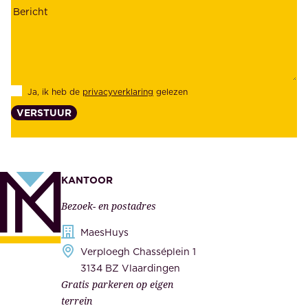
n
h
z
e
e
i
k
d
l
Ja, ik heb de
privacyverklaring
gelezen
e
a
VERSTUUR
n
n
z
t
e
e
k
n
KANTOOR
e
,
Bezoek- en postadres
r
o
h
MaesHuys
n
e
Verploegh Chasséplein 1
z
i
3134 BZ Vlaardingen
e
Gratis parkeren op eigen
d
m
terrein
.