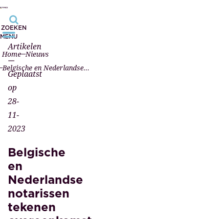
ZOEKEN
MENU
Artikelen
Home
Nieuws
—
Belgische en Nederlandse notarissen tekenen overeenkomst
Geplaatst
op
28-
11-
2023
Belgische
en
Nederlandse
notarissen
tekenen