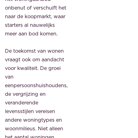
onbenut of verschuift het
naar de koopmarkt, waar
starters al nauwelijks
meer aan bod komen.
De toekomst van wonen
vraagt ook om aandacht
voor kwaliteit. De groei
van
eenpersoonshuishoudens,
de vergrijzing en
veranderende
levensstijlen vereisen
andere woningtypes en
woonmilieus. Niet alleen
het aantal woningen