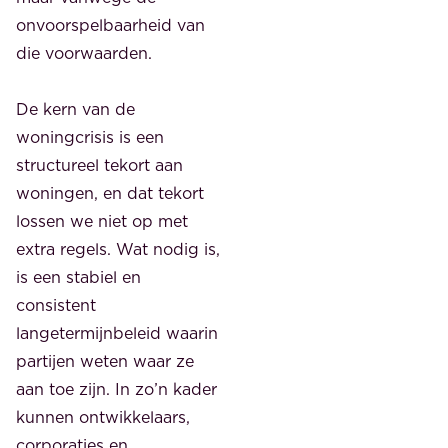
onvoorspelbaarheid van
die voorwaarden.
De kern van de
woningcrisis is een
structureel tekort aan
woningen, en dat tekort
lossen we niet op met
extra regels. Wat nodig is,
is een stabiel en
consistent
langetermijnbeleid waarin
partijen weten waar ze
aan toe zijn. In zo’n kader
kunnen ontwikkelaars,
corporaties en