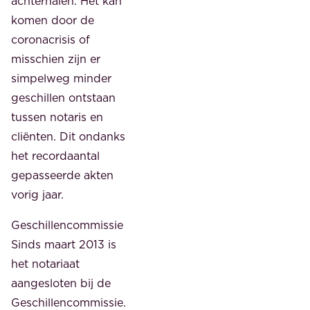
achterhalen. Het kan
komen door de
coronacrisis of
misschien zijn er
simpelweg minder
geschillen ontstaan
tussen notaris en
cliënten. Dit ondanks
het recordaantal
gepasseerde akten
vorig jaar.
Geschillencommissie
Sinds maart 2013 is
het notariaat
aangesloten bij de
Geschillencommissie.