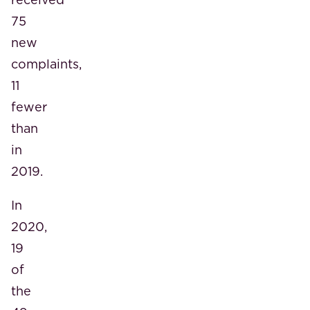
75
new
complaints,
11
fewer
than
in
2019.
In
2020,
19
of
the