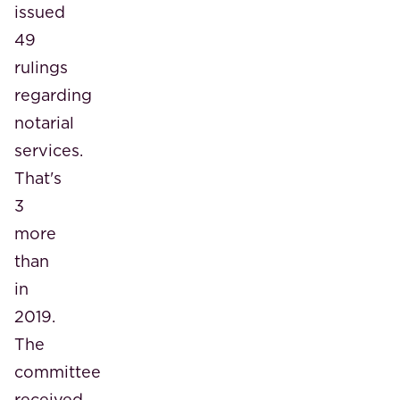
issued
49
rulings
regarding
notarial
services.
That's
3
more
than
in
2019.
The
committee
received