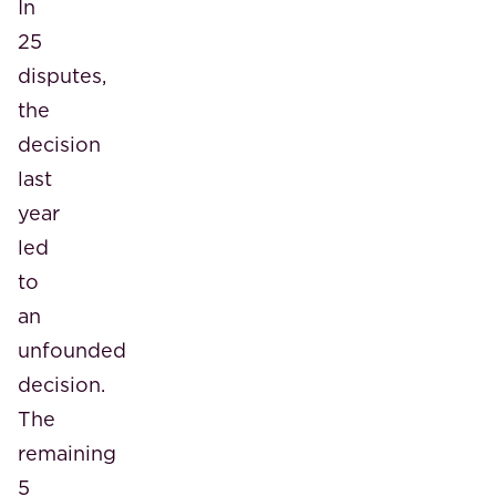
In
25
disputes,
the
decision
last
year
led
to
an
unfounded
decision.
The
remaining
5