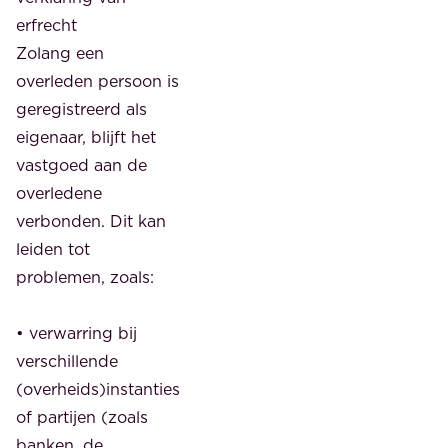
erfrecht
Zolang een
overleden persoon is
geregistreerd als
eigenaar, blijft het
vastgoed aan de
overledene
verbonden. Dit kan
leiden tot
problemen, zoals:
• verwarring bij
verschillende
(overheids)instanties
of partijen (zoals
banken, de