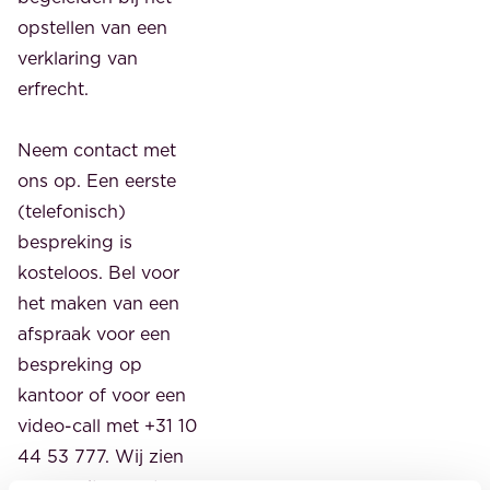
opstellen van een
verklaring van
erfrecht.
Neem contact met
ons op. Een eerste
(telefonisch)
bespreking is
kosteloos. Bel voor
het maken van een
afspraak voor een
bespreking op
kantoor of voor een
video-call met +31 10
44 53 777. Wij zien
ernaar uit om u te