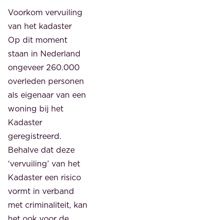
Voorkom vervuiling
van het kadaster
Op dit moment
staan in Nederland
ongeveer 260.000
overleden personen
als eigenaar van een
woning bij het
Kadaster
geregistreerd.
Behalve dat deze
‘vervuiling’ van het
Kadaster een risico
vormt in verband
met criminaliteit, kan
het ook voor de