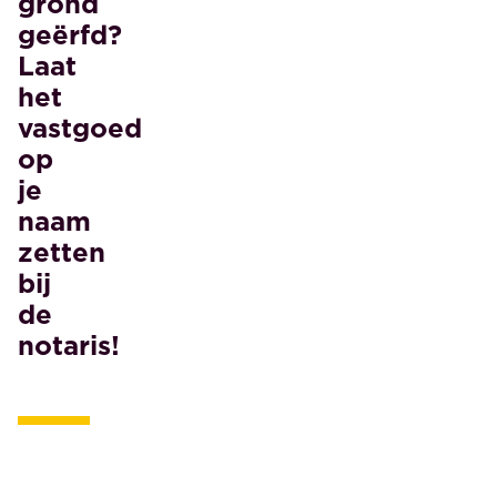
grond
geërfd?
Laat
het
vastgoed
op
je
naam
zetten
bij
de
notaris!