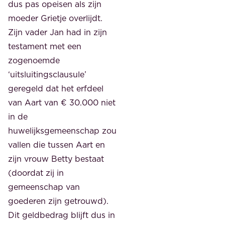
dus pas opeisen als zijn
moeder Grietje overlijdt.
Zijn vader Jan had in zijn
testament met een
zogenoemde
‘uitsluitingsclausule’
geregeld dat het erfdeel
van Aart van € 30.000 niet
in de
huwelijksgemeenschap zou
vallen die tussen Aart en
zijn vrouw Betty bestaat
(doordat zij in
gemeenschap van
goederen zijn getrouwd).
Dit geldbedrag blijft dus in