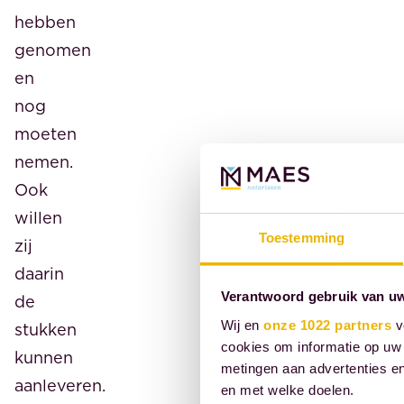
hebben
genomen
en
nog
moeten
nemen.
Ook
willen
Toestemming
zij
daarin
Verantwoord gebruik van u
de
Wij en
onze 1022 partners
v
stukken
cookies om informatie op uw 
kunnen
metingen aan advertenties en
aanleveren.
en met welke doelen.