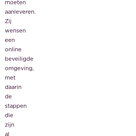
moeten
aanleveren.
Zij
wensen
een
online
beveiligde
omgeving,
met
daarin
de
stappen
die
zijn
al