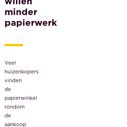
willen
minder
papierwerk
Veel
huizenkopers
vinden
de
papierwinkel
rondom
de
aankoop