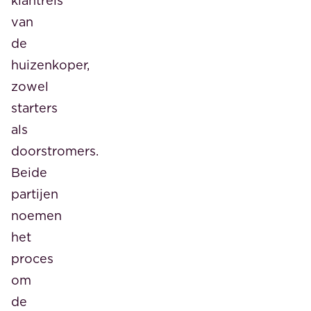
klantreis
van
de
huizenkoper,
zowel
starters
als
doorstromers.
Beide
partijen
noemen
het
proces
om
de