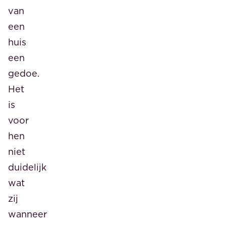
van
een
huis
een
gedoe.
Het
is
voor
hen
niet
duidelijk
wat
zij
wanneer