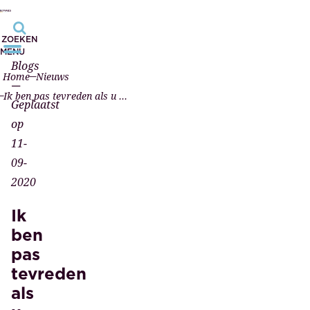
ZOEKEN
MENU
Blogs
Home
Nieuws
—
Ik ben pas tevreden als u dat bent
Geplaatst
op
11-
09-
2020
Ik
ben
pas
tevreden
als